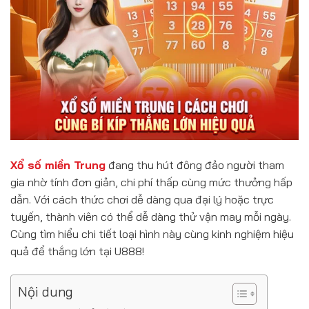
Xổ số miền Trung
đang thu hút đông đảo người tham
gia nhờ tính đơn giản, chi phí thấp cùng mức thưởng hấp
dẫn. Với cách thức chơi dễ dàng qua đại lý hoặc trực
tuyến, thành viên có thể dễ dàng thử vận may mỗi ngày.
Cùng tìm hiểu chi tiết loại hình này cùng kinh nghiệm hiệu
quả để thắng lớn tại U888!
Nội dung