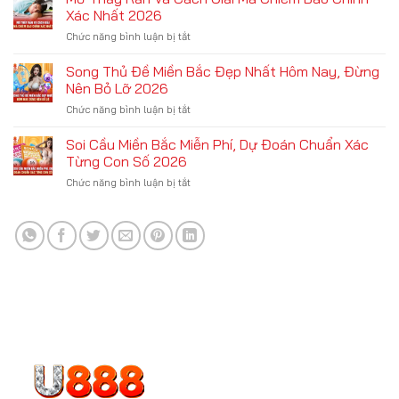
Người
Gì
Xác Nhất 2026
Tiết
Chết
Và
A
ở
Chức năng bình luận bị tắt
Và
Lời
–
Mơ
Sự
Giải
Z
Thấy
Song Thủ Đề Miền Bắc Đẹp Nhất Hôm Nay, Đừng
Thật
Đáp
Rắn
Được
Nên Bỏ Lỡ 2026
Từ
Và
U888
U888
ở
Chức năng bình luận bị tắt
Cách
Hé
Song
Giải
Lộ
Thủ
Soi Cầu Miền Bắc Miễn Phí, Dự Đoán Chuẩn Xác
Mã
Chính
Đề
Chiêm
Từng Con Số 2026
Xác
Miền
Bao
ở
Chức năng bình luận bị tắt
Bắc
Chính
Soi
Đẹp
Xác
Cầu
Nhất
Nhất
Miền
Hôm
2026
Bắc
Nay,
Miễn
Đừng
Phí,
Nên
Dự
Bỏ
Đoán
Lỡ
Chuẩn
2026
Xác
Từng
Con
Số
2026