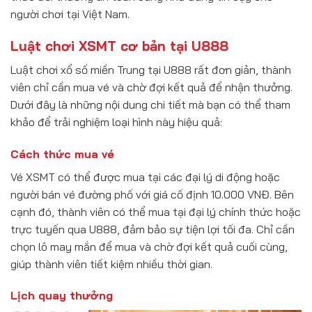
người chơi tại Việt Nam.
Luật chơi XSMT cơ bản tại U888
Luật chơi xổ số miền Trung tại U888 rất đơn giản, thành
viên chỉ cần mua vé và chờ đợi kết quả để nhận thưởng.
Dưới đây là những nội dung chi tiết mà bạn có thể tham
khảo để trải nghiệm loại hình này hiệu quả:
Cách thức mua vé
Vé XSMT có thể được mua tại các đại lý di động hoặc
người bán vé đường phố với giá cố định 10.000 VNĐ. Bên
cạnh đó, thành viên có thể mua tại đại lý chính thức hoặc
trực tuyến qua U888, đảm bảo sự tiện lợi tối đa. Chỉ cần
chọn lô may mắn để mua và chờ đợi kết quả cuối cùng,
giúp thành viên tiết kiệm nhiều thời gian.
Lịch quay thưởng