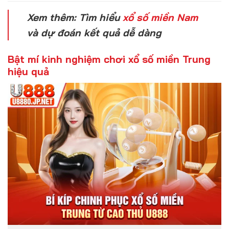
Xem thêm: Tìm hiểu
xổ số miền Nam
và dự đoán kết quả dễ dàng
Bật mí kinh nghiệm chơi xổ số miền Trung
hiệu quả