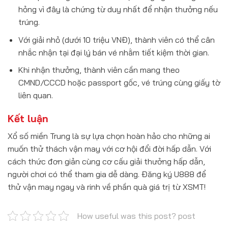
hỏng vì đây là chứng từ duy nhất để nhận thưởng nếu
trúng.
Với giải nhỏ (dưới 10 triệu VNĐ), thành viên có thể cân
nhắc nhận tại đại lý bán vé nhằm tiết kiệm thời gian.
Khi nhận thưởng, thành viên cần mang theo
CMND/CCCD hoặc passport gốc, vé trúng cùng giấy tờ
liên quan.
Kết luận
Xổ số miền Trung là sự lựa chọn hoàn hảo cho những ai
muốn thử thách vận may với cơ hội đổi đời hấp dẫn. Với
cách thức đơn giản cùng cơ cấu giải thưởng hấp dẫn,
người chơi có thể tham gia dễ dàng. Đăng ký U888 để
thử vận may ngay và rinh về phần quà giá trị từ XSMT!
How useful was this post? post