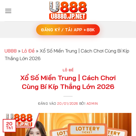
Bỏ
qua
nội
dung
ĐĂNG KÝ / TẢI APP +88K
U888
»
Lô Đề
»
Xổ Số Miền Trung | Cách Chơi Cùng Bí Kíp
Thắng Lớn 2026
LÔ ĐỀ
Xổ Số Miền Trung | Cách Chơi
Cùng Bí Kíp Thắng Lớn 2026
ĐĂNG VÀO
20/01/2026
BỞI
ADMIN
20
Th1