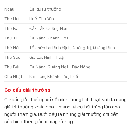
Ngày
Đài quay thưởng
Thứ Hai
Huế, Phú Yên
Thứ Ba
Đắk Lắk, Quảng Nam
Thứ Tư
Đà Nẵng, Khánh Hòa
Thứ Năm
Tổ chức tại Bình Định, Quảng Trị, Quảng Bình
Thứ Sáu
Gia Lai, Ninh Thuận
Thứ Bảy
Đà Nẵng, Quảng Ngãi, Đắk Nông
Chủ Nhật
Kon Tum, Khánh Hòa, Huế
Cơ cấu giải thưởng
Cơ cấu giải thưởng xổ số miền Trung linh hoạt với đa dạng
giá trị thưởng khác nhau, mang lại cơ hội trúng lớn cho
người tham gia. Dưới đây là những giải thưởng chi tiết
của hình thức giải trí may rủi này: