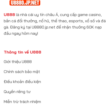
U888
là nhà cái uy tín châu Á, cung cấp game casino,
bắn cá đổi thưởng, nổ hũ, thể thao, esports, xổ số và đá
gà. Đăng ký tại U8880.jp.net để nhận thưởng 60K nạp
đầu ngay hôm nay!
Thông tin về U888
Giới thiệu U888
Chính sách bảo mật
Điều khoản điều kiện
Quyền riêng tư
Miễn trừ trách nhiệm