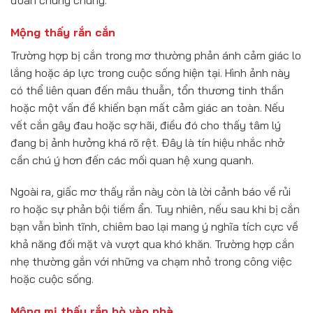
Mộng thấy rắn cắn
Trường hợp bị cắn trong mơ thường phản ánh cảm giác lo
lắng hoặc áp lực trong cuộc sống hiện tại. Hình ảnh này
có thể liên quan đến mâu thuẫn, tổn thương tinh thần
hoặc một vấn đề khiến bạn mất cảm giác an toàn. Nếu
vết cắn gây đau hoặc sợ hãi, điều đó cho thấy tâm lý
đang bị ảnh hưởng khá rõ rệt. Đây là tín hiệu nhắc nhở
cần chú ý hơn đến các mối quan hệ xung quanh.
Ngoài ra, giấc mơ thấy rắn này còn là lời cảnh báo về rủi
ro hoặc sự phản bội tiềm ẩn. Tuy nhiên, nếu sau khi bị cắn
bạn vẫn bình tĩnh, chiêm bao lại mang ý nghĩa tích cực về
khả năng đối mặt và vượt qua khó khăn. Trường hợp cắn
nhẹ thường gắn với những va chạm nhỏ trong công việc
hoặc cuộc sống.
Mộng mị thấy rắn bò vào nhà