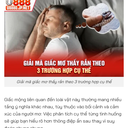
Giải mã giấc mơ thấy rắn theo 3 trường hợp cụ thể
Giấc mộng liên quan đến loài vật này thường mang nhiều
tầng ý nghĩa khác nhau, tùy thuộc vào bối cảnh và cảm
xúc của người mơ. Việc phân tích cụ thể từng tình huống
sẽ giúp bạn hiểu rõ hơn thông điệp ẩn sau thay vì suy
đoán chung chung.