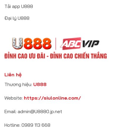
Tải app U888
Đại lý U888
Liên hệ
Thương hiệu:
U888
Website:
https://siulonline.com/
Email:
admin@U8880.jp.net
Hotline: 0989 113 668