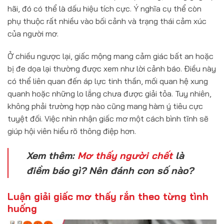
hãi, đó có thể là dấu hiệu tích cực. Ý nghĩa cụ thể còn
phụ thuộc rất nhiều vào bối cảnh và trạng thái cảm xúc
của người mơ.
Ở chiều ngược lại, giấc mộng mang cảm giác bất an hoặc
bị đe dọa lại thường được xem như lời cảnh báo. Điều này
có thể liên quan đến áp lực tinh thần, mối quan hệ xung
quanh hoặc những lo lắng chưa được giải tỏa. Tuy nhiên,
không phải trường hợp nào cũng mang hàm ý tiêu cực
tuyệt đối. Việc nhìn nhận giấc mơ một cách bình tĩnh sẽ
giúp hội viên hiểu rõ thông điệp hơn.
Xem thêm:
Mơ thấy người chết
là
điềm báo gì? Nên đánh con số nào?
Luận giải giấc mơ thấy rắn theo từng tình
huống