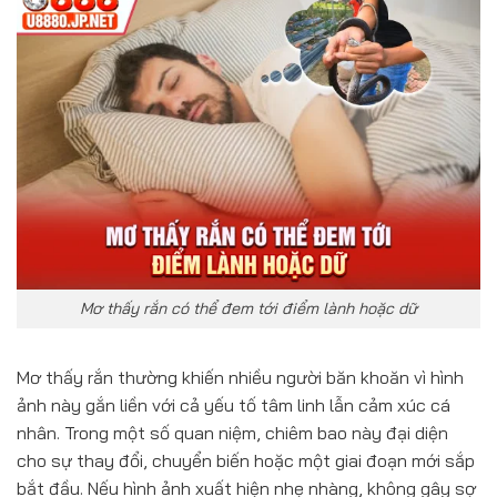
Mơ thấy rắn có thể đem tới điểm lành hoặc dữ
Mơ thấy rắn thường khiến nhiều người băn khoăn vì hình
ảnh này gắn liền với cả yếu tố tâm linh lẫn cảm xúc cá
nhân. Trong một số quan niệm, chiêm bao này đại diện
cho sự thay đổi, chuyển biến hoặc một giai đoạn mới sắp
bắt đầu. Nếu hình ảnh xuất hiện nhẹ nhàng, không gây sợ