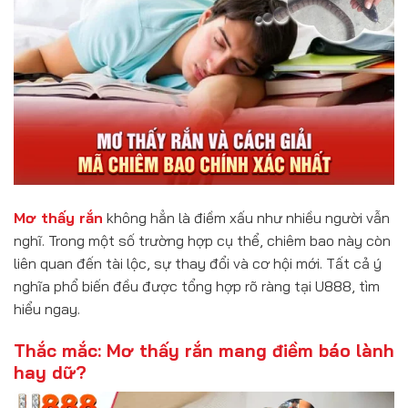
Mơ thấy rắn
không hẳn là điềm xấu như nhiều người vẫn
nghĩ. Trong một số trường hợp cụ thể, chiêm bao này còn
liên quan đến tài lộc, sự thay đổi và cơ hội mới. Tất cả ý
nghĩa phổ biến đều được tổng hợp rõ ràng tại U888, tìm
hiểu ngay.
Thắc mắc: Mơ thấy rắn mang điềm báo lành
hay dữ?