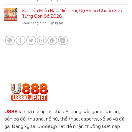
Hé
Song
Giải
Lộ
Thủ
Soi Cầu Miền Bắc Miễn Phí, Dự Đoán Chuẩn Xác
Mã
Chính
Đề
Chiêm
Từng Con Số 2026
Xác
Miền
Bao
ở
Chức năng bình luận bị tắt
Bắc
Chính
Soi
Đẹp
Xác
Cầu
Nhất
Nhất
Miền
Hôm
2026
Bắc
Nay,
Miễn
Đừng
Phí,
Nên
Dự
Bỏ
Đoán
Lỡ
Chuẩn
2026
Xác
Từng
Con
Số
2026
U888
là nhà cái uy tín châu Á, cung cấp game casino,
bắn cá đổi thưởng, nổ hũ, thể thao, esports, xổ số và đá
gà. Đăng ký tại U8880.jp.net để nhận thưởng 60K nạp