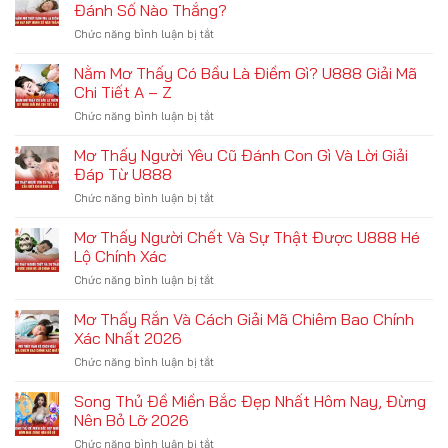
Đánh Số Nào Thắng?
ở
Chức năng bình luận bị tắt
Nằm
Mơ
Nằm Mơ Thấy Có Bầu Là Điềm Gì? U888 Giải Mã
Thấy
Chi Tiết A – Z
Đám
ở
Chức năng bình luận bị tắt
Ma
Nằm
Là
Mơ
Mơ Thấy Người Yêu Cũ Đánh Con Gì Và Lời Giải
Điềm
Thấy
Lành
Đáp Từ U888
Có
Hay
ở
Chức năng bình luận bị tắt
Bầu
Dữ?
Mơ
Là
Đánh
Thấy
Mơ Thấy Người Chết Và Sự Thật Được U888 Hé
Điềm
Số
Người
Gì?
Lộ Chính Xác
Nào
Yêu
U888
Thắng?
ở
Chức năng bình luận bị tắt
Cũ
Giải
Mơ
Đánh
Mã
Thấy
Mơ Thấy Rắn Và Cách Giải Mã Chiêm Bao Chính
Con
Chi
Người
Gì
Xác Nhất 2026
Tiết
Chết
Và
A
ở
Chức năng bình luận bị tắt
Và
Lời
–
Mơ
Sự
Giải
Z
Thấy
Song Thủ Đề Miền Bắc Đẹp Nhất Hôm Nay, Đừng
Thật
Đáp
Rắn
Được
Nên Bỏ Lỡ 2026
Từ
Và
U888
U888
ở
Chức năng bình luận bị tắt
Cách