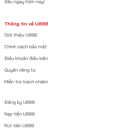
đầu ngay hôm nay!
Thông tin về U888
Giới thiệu U888
Chính sách bảo mật
Điều khoản điều kiện
Quyền riêng tư
Miễn trừ trách nhiệm
Đăng ký U888
Nạp tiền U888
Rút tiền U888