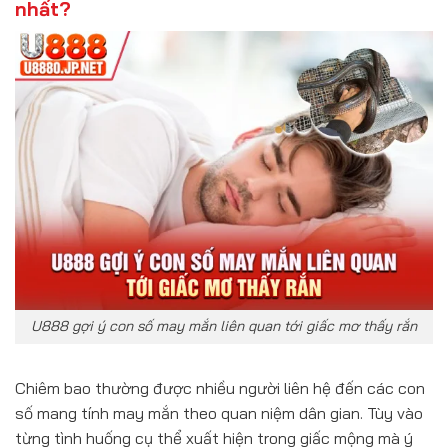
nhất?
U888 gợi ý con số may mắn liên quan tới giấc mơ thấy rắn
Chiêm bao thường được nhiều người liên hệ đến các con
số mang tính may mắn theo quan niệm dân gian. Tùy vào
từng tình huống cụ thể xuất hiện trong giấc mộng mà ý