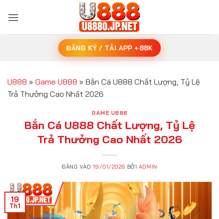
Bỏ
qua
nội
dung
ĐĂNG KÝ / TẢI APP +88K
U888
»
Game U888
»
Bắn Cá U888 Chất Lượng, Tỷ Lệ
Trả Thưởng Cao Nhất 2026
GAME U888
Bắn Cá U888 Chất Lượng, Tỷ Lệ
Trả Thưởng Cao Nhất 2026
ĐĂNG VÀO
19/01/2026
BỞI
ADMIN
19
Th1