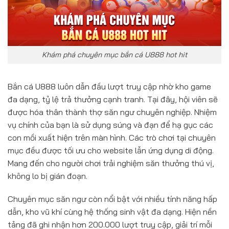
Khám phá chuyên mục bắn cá U888 hot hit
Bắn cá U888 luôn dẫn đầu lượt truy cập nhờ kho game
đa dạng, tỷ lệ trả thưởng cạnh tranh. Tại đây, hội viên sẽ
được hóa thân thành thợ săn ngư chuyên nghiệp. Nhiệm
vụ chính của bạn là sử dụng súng và đạn để hạ gục các
con mồi xuất hiện trên màn hình. Các trò chơi tại chuyên
mục đều được tối ưu cho website lẫn ứng dụng di động.
Mang đến cho người chơi trải nghiệm săn thưởng thú vị,
không lo bị gián đoạn.
Chuyên mục săn ngư còn nổi bật với nhiều tính năng hấp
dẫn, kho vũ khí cùng hệ thống sinh vật đa dạng. Hiện nền
tảng đã ghi nhận hơn 200.000 lượt truy cập, giải trí mỗi