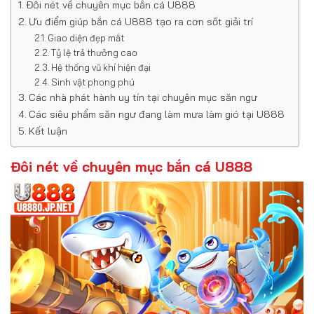
Đôi nét về chuyên mục bắn cá U888
Ưu điểm giúp bắn cá U888 tạo ra cơn sốt giải trí
Giao diện đẹp mắt
Tỷ lệ trả thưởng cao
Hệ thống vũ khí hiện đại
Sinh vật phong phú
Các nhà phát hành uy tín tại chuyên mục săn ngư
Các siêu phẩm săn ngư đang làm mưa làm gió tại U888
Kết luận
Đôi nét về chuyên mục bắn cá U888