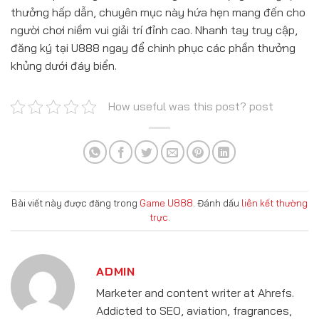
thưởng hấp dẫn, chuyên mục này hứa hẹn mang đến cho
người chơi niềm vui giải trí đỉnh cao. Nhanh tay truy cập,
đăng ký tại U888 ngay để chinh phục các phần thưởng
khủng dưới đáy biển.
How useful was this post? post
Bài viết này được đăng trong
Game U888
. Đánh dấu
liên kết thường
trực
.
ADMIN
Marketer and content writer at Ahrefs.
Addicted to SEO, aviation, fragrances,