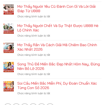
Nằm
Là
Mơ
Mơ Thấy Người Yêu Cũ Đánh Con Gì Và Lời Giải
Điềm
Thấy
Lành
Đáp Từ U888
Có
Hay
ở
Chức năng bình luận bị tắt
Bầu
Dữ?
Mơ
Là
Đánh
Thấy
Mơ Thấy Người Chết Và Sự Thật Được U888 Hé
Điềm
Số
Người
Gì?
Lộ Chính Xác
Nào
Yêu
U888
Thắng?
ở
Chức năng bình luận bị tắt
Cũ
Giải
Mơ
Đánh
Mã
Thấy
Mơ Thấy Rắn Và Cách Giải Mã Chiêm Bao Chính
Con
Chi
Người
Gì
Xác Nhất 2026
Tiết
Chết
Và
A
ở
Chức năng bình luận bị tắt
Và
Lời
–
Mơ
Sự
Giải
Z
Thấy
Song Thủ Đề Miền Bắc Đẹp Nhất Hôm Nay, Đừng
Thật
Đáp
Rắn
Được
Nên Bỏ Lỡ 2026
Từ
Và
U888
U888
ở
Chức năng bình luận bị tắt
Cách
Hé
Song
Giải
Lộ
Thủ
Soi Cầu Miền Bắc Miễn Phí, Dự Đoán Chuẩn Xác
Mã
Chính
Đề
Chiêm
Từng Con Số 2026
Xác
Miền
Bao
ở
Chức năng bình luận bị tắt
Bắc
Chính
Soi
Đẹp
Xác
Cầu
Nhất
Nhất